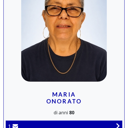
MARIA
ONORATO
di anni
80
1