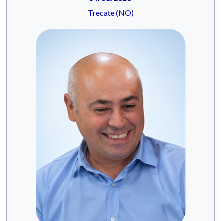
Trecate (NO)