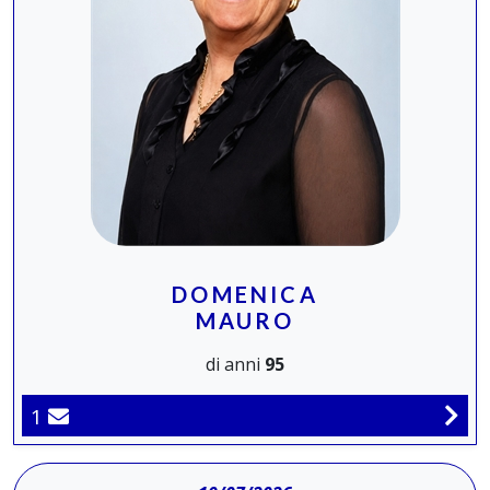
DOMENICA
MAURO
di anni
95
1