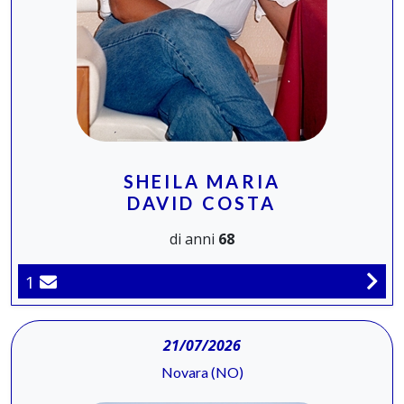
SHEILA MARIA
DAVID COSTA
di anni
68
1
21/07/2026
Novara (NO)