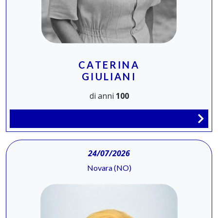
CATERINA
GIULIANI
di anni
100
24/07/2026
Novara (NO)