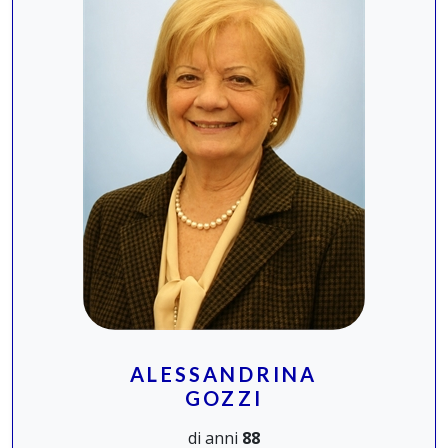
ALESSANDRINA
GOZZI
di anni
88