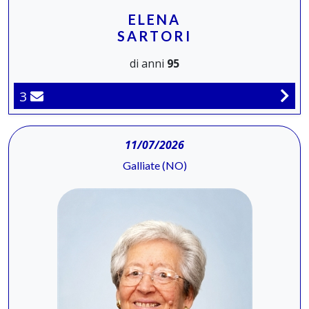
ELENA
SARTORI
di anni
95
3
11/07/2026
Galliate (NO)