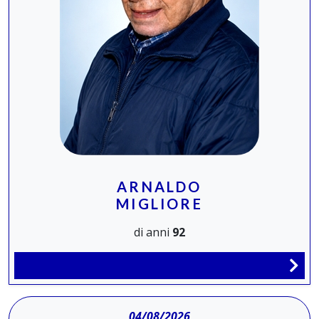
ARNALDO
MIGLIORE
di anni
92
04/08/2026