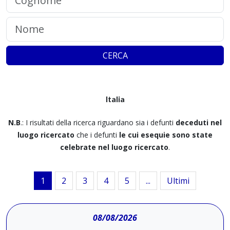
CERCA
Italia
N.B
.: I risultati della ricerca riguardano sia i defunti
deceduti nel
luogo ricercato
che i defunti
le cui esequie sono state
celebrate nel luogo ricercato
.
1
2
3
4
5
...
Ultimi
08/08/2026