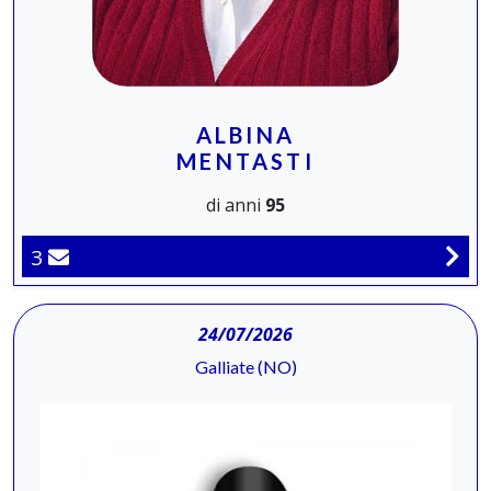
ALBINA
MENTASTI
di anni
95
3
24/07/2026
Galliate (NO)