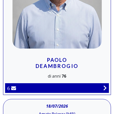
PAOLO
DEAMBROGIO
di anni
76
6
18/07/2026
Agrate Brianza (MB)