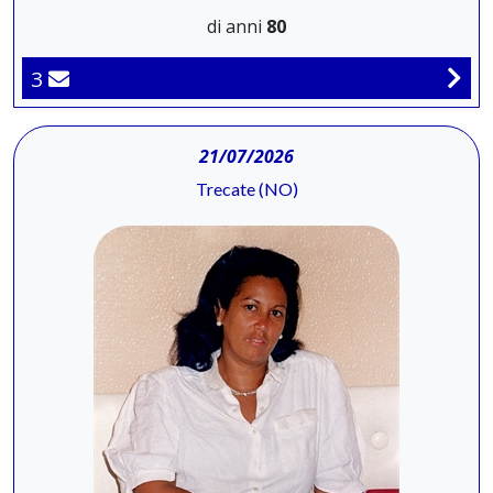
di anni
80
3
21/07/2026
Trecate (NO)