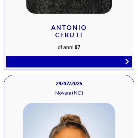
ANTONIO
CERUTI
di anni
87
29/07/2026
Novara (NO)