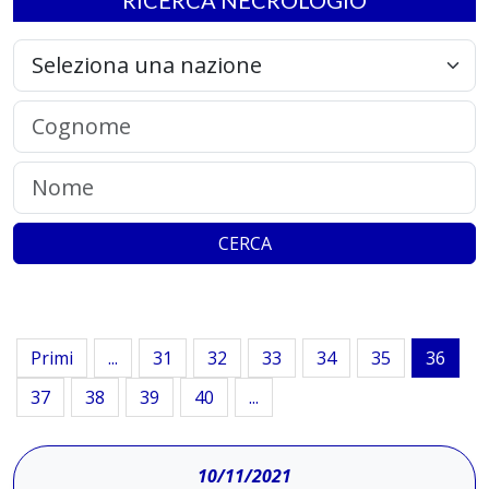
RICERCA NECROLOGIO
CERCA
Primi
...
31
32
33
34
35
36
37
38
39
40
...
10/11/2021