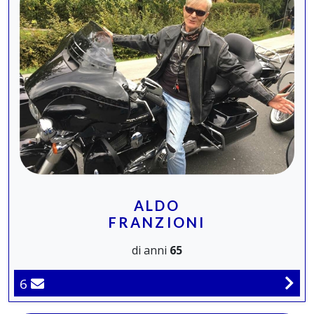
ALDO
FRANZIONI
di anni
65
6