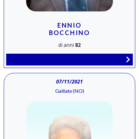
ENNIO
BOCCHINO
di anni
82
07/11/2021
Galliate (NO)