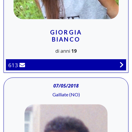
GIORGIA
BIANCO
di anni
19
613
07/05/2018
Galliate (NO)