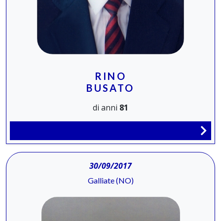
RINO
BUSATO
di anni
81
30/09/2017
Galliate (NO)