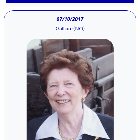
07/10/2017
Galliate (NO)