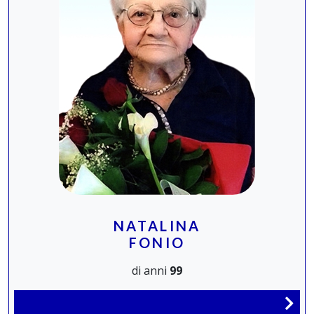
NATALINA
FONIO
di anni
99