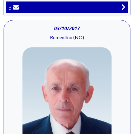
3
03/10/2017
Romentino (NO)