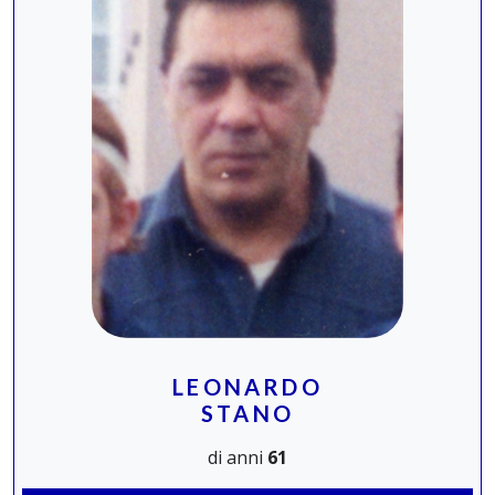
LEONARDO
STANO
di anni
61