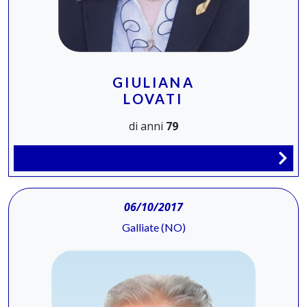
GIULIANA
LOVATI
di anni
79
06/10/2017
Galliate (NO)