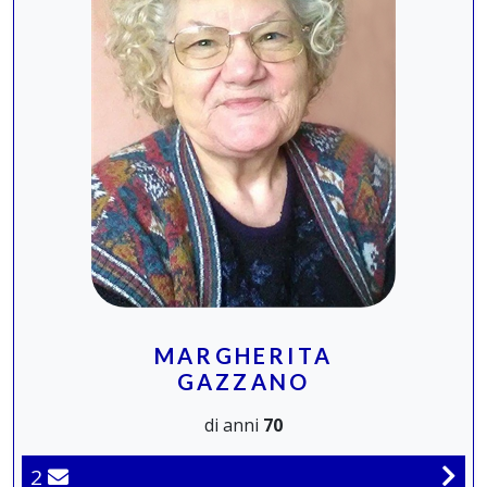
MARGHERITA
GAZZANO
di anni
70
2