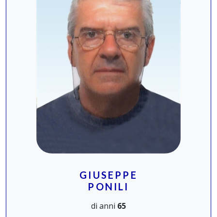
GIUSEPPE
PONILI
di anni
65