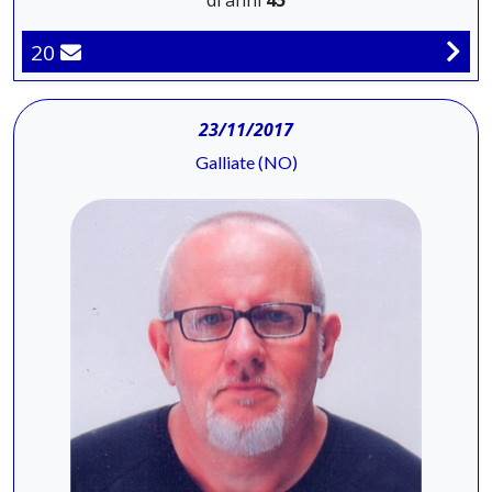
di anni
45
20
23/11/2017
Galliate (NO)