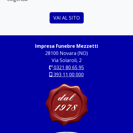
VAI AL SITO
Impresa Funebre Mezzetti
28100 Novara (NO)
Via Solaroli, 2
0321 80 65 95
393 11 00 000