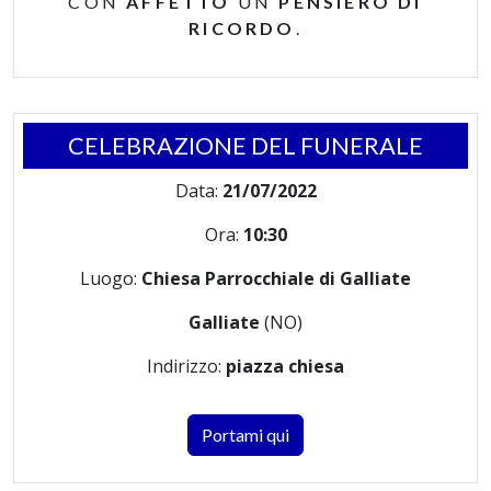
CON
AFFETTO
UN
PENSIERO DI
RICORDO
.
CELEBRAZIONE DEL FUNERALE
Data:
21/07/2022
Ora:
10:30
Luogo:
Chiesa Parrocchiale di Galliate
Galliate
(NO)
Indirizzo:
piazza chiesa
Portami qui