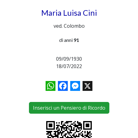
Maria Luisa Cini
ved. Colombo
di anni
91
09/09/1930
18/07/2022
WhatsApp
Facebook
Messenger
X
Inserisci un Pensiero di Ricordo