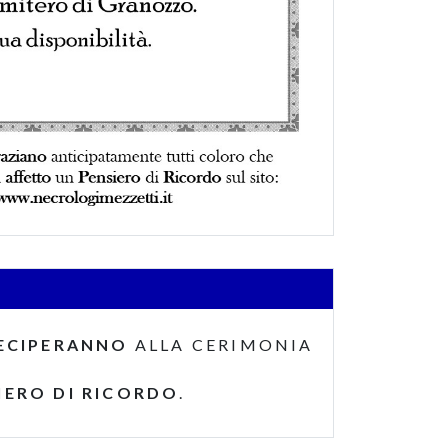
ECIPERANNO
ALLA CERIMONIA
IERO DI RICORDO
.