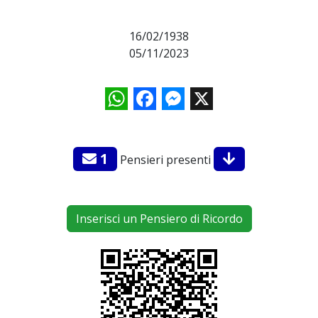
16/02/1938
05/11/2023
WhatsApp
Facebook
Messenger
X
1
Pensieri presenti
Inserisci un Pensiero di Ricordo