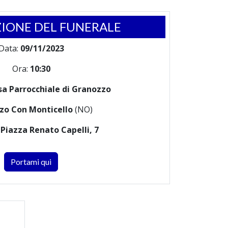
IONE DEL FUNERALE
Data:
09/11/2023
Ora:
10:30
sa Parrocchiale di Granozzo
zo Con Monticello
(NO)
:
Piazza Renato Capelli, 7
Portami qui