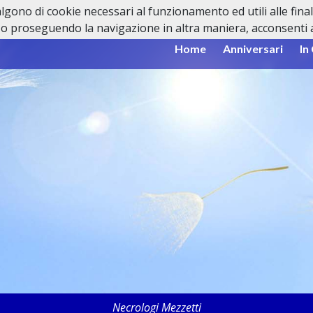
valgono di cookie necessari al funzionamento ed utili alle fina
o proseguendo la navigazione in altra maniera, acconsenti al
Home
Anniversari
In
Necrologi Mezzetti