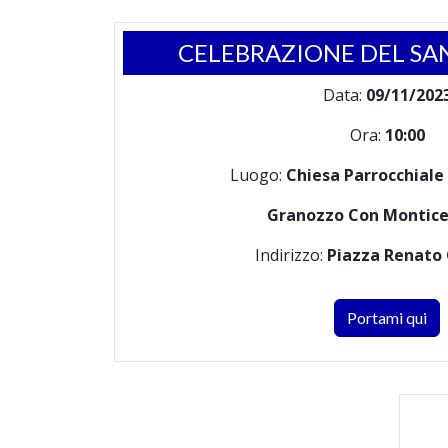
CELEBRAZIONE DEL SA
Data:
09/11/202
Ora:
10:00
Luogo:
Chiesa Parrocchiale
Granozzo Con Montice
Indirizzo:
Piazza Renato C
Portami qui