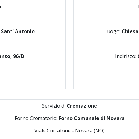
5
 Sant' Antonio
Luogo:
Chiesa
ento, 96/B
Indirizzo:
Servizio di
Cremazione
Forno Crematorio:
Forno Comunale di Novara
Viale Curtatone - Novara (NO)