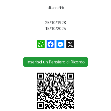
di anni
96
25/10/1928
15/10/2025
WhatsApp
Facebook
Messenger
X
Inserisci un Pensiero di Ricordo