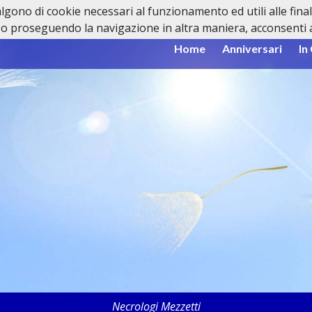
valgono di cookie necessari al funzionamento ed utili alle fina
o proseguendo la navigazione in altra maniera, acconsenti al
Home
Anniversari
In
Necrologi Mezzetti