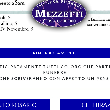
RINGRAZIAMENTI
TICIPATAMENTE TUTTI COLORO CHE
PART
FUNEBRE
 CHE
SCRIVERANNO
CON
AFFETTO
UN
PENS
NTO ROSARIO
CELEBRAZ