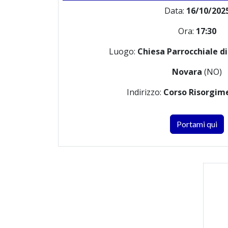
Data:
16/10/202
Ora:
17:30
Luogo:
Chiesa Parrocchiale di
Novara
(NO)
Indirizzo:
Corso Risorgim
Portami qui