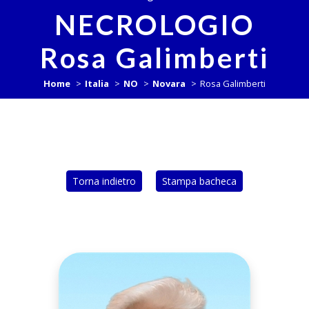
NECROLOGIO
Rosa Galimberti
Home
Italia
NO
Novara
Rosa Galimberti
Torna indietro
Stampa bacheca