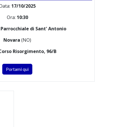
Data:
17/10/2025
Ora:
10:30
 Parrocchiale di Sant' Antonio
Novara
(NO)
Corso Risorgimento, 96/B
Portami qui