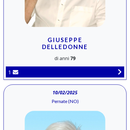
GIUSEPPE
DELLEDONNE
di anni
79
1
10/02/2025
Pernate (NO)