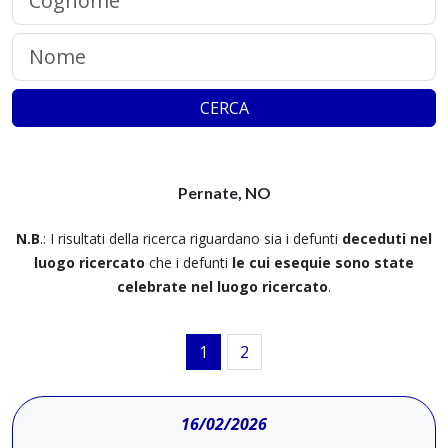
CERCA
Pernate, NO
N.B
.: I risultati della ricerca riguardano sia i defunti
deceduti nel
luogo ricercato
che i defunti
le cui esequie sono state
celebrate nel luogo ricercato
.
1
2
16/02/2026