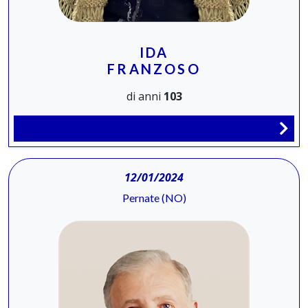
IDA
FRANZOSO
di anni
103
12/01/2024
Pernate (NO)