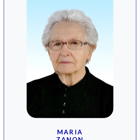
MARIA
ZANON