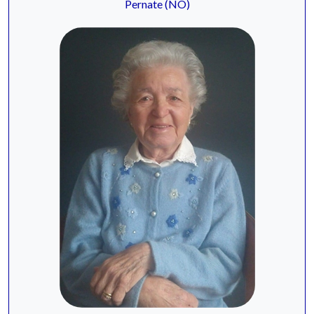
Pernate (NO)