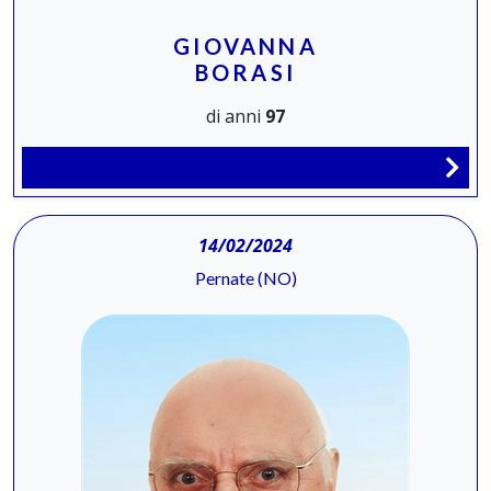
GIOVANNA
BORASI
di anni
97
14/02/2024
Pernate (NO)