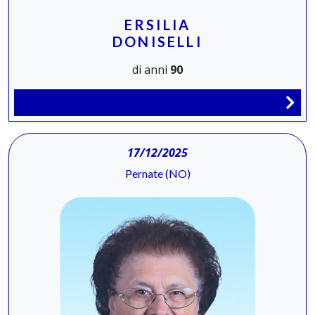
ERSILIA
DONISELLI
di anni
90
17/12/2025
Pernate (NO)