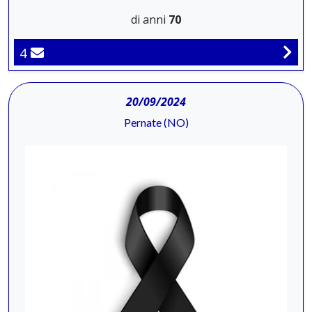
di anni
70
4
20/09/2024
Pernate (NO)