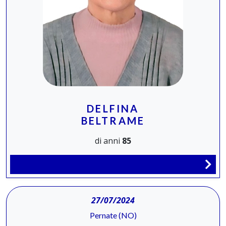
DELFINA
BELTRAME
di anni
85
27/07/2024
Pernate (NO)