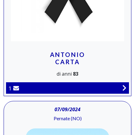
ANTONIO
CARTA
di anni
83
1
07/09/2024
Pernate (NO)