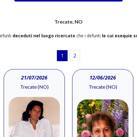
Trecate, NO
 defunti
deceduti nel luogo ricercato
che i defunti
le cui esequie 
1
2
21/07/2026
12/06/2026
Trecate (NO)
Trecate (NO)