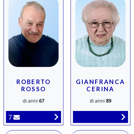
ROBERTO
GIANFRANCA
ROSSO
CERINA
di anni
67
di anni
89
7