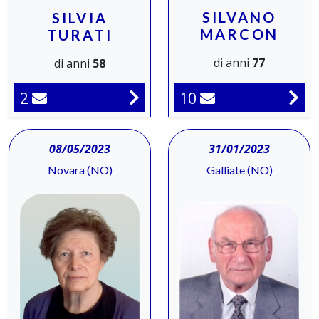
SILVANO
SILVIA
MARCON
TURATI
di anni
77
di anni
58
10
2
08/05/2023
31/01/2023
Novara (NO)
Galliate (NO)