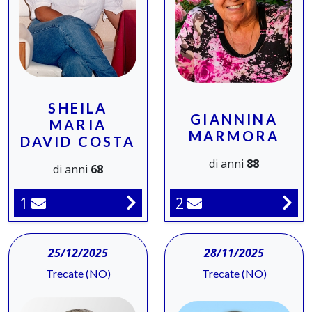
SHEILA
GIANNINA
MARIA
MARMORA
DAVID COSTA
di anni
88
di anni
68
1
2
25/12/2025
28/11/2025
Trecate (NO)
Trecate (NO)