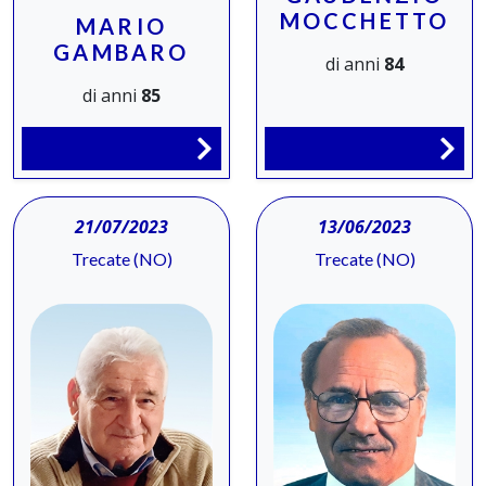
MOCCHETTO
MARIO
GAMBARO
di anni
84
di anni
85
21/07/2023
13/06/2023
Trecate (NO)
Trecate (NO)