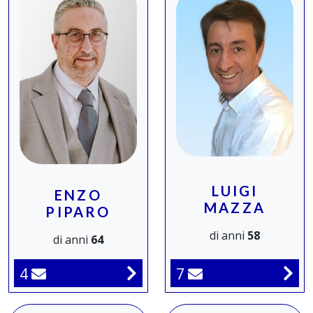
LUIGI
ENZO
MAZZA
PIPARO
di anni
58
di anni
64
7
4