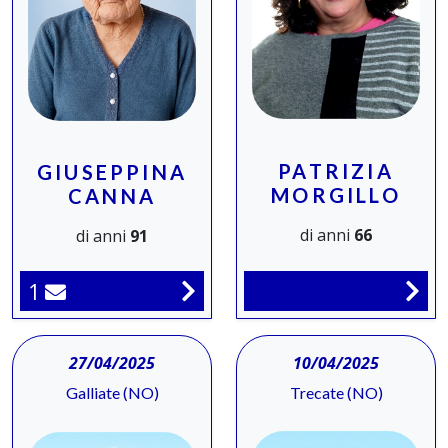
PATRIZIA
GIUSEPPINA
MORGILLO
CANNA
di anni
66
di anni
91
1
27/04/2025
10/04/2025
Galliate (NO)
Trecate (NO)