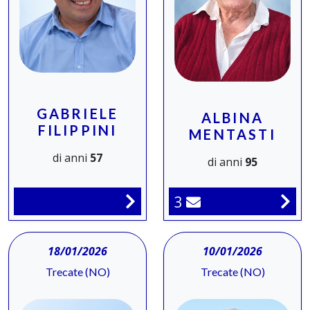
GABRIELE
ALBINA
FILIPPINI
MENTASTI
di anni
57
di anni
95
3
18/01/2026
10/01/2026
Trecate (NO)
Trecate (NO)