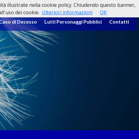
lità illustrate nella cookie policy. Chiudendo questo banner,
l'uso dei cookie.
Ulteriori informazioni
OK
 Caso di Decesso
Lutti Personaggi Pubblici
Contatti