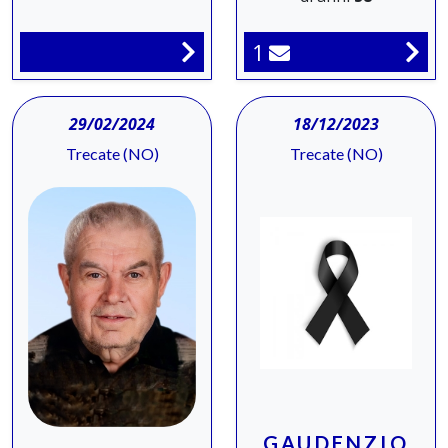
1
29/02/2024
18/12/2023
Trecate (NO)
Trecate (NO)
GAUDENZIO