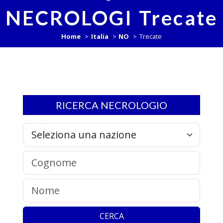
NECROLOGI Trecate
Home
Italia
NO
Trecate
RICERCA NECROLOGIO
CERCA