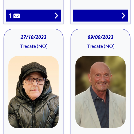
1
27/10/2023
09/09/2023
Trecate (NO)
Trecate (NO)