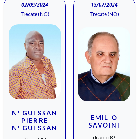
02/09/2024
13/07/2024
Trecate (NO)
Trecate (NO)
N' GUESSAN
EMILIO
PIERRE
SAVOINI
N' GUESSAN
di anni
87