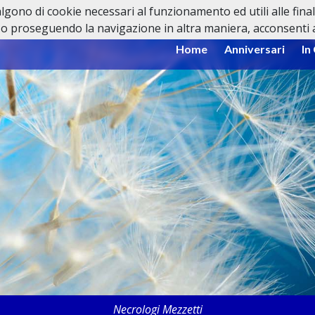
valgono di cookie necessari al funzionamento ed utili alle fina
o proseguendo la navigazione in altra maniera, acconsenti al
Home
Anniversari
In
Necrologi Mezzetti