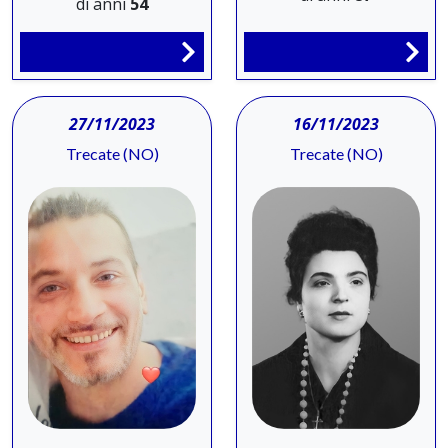
di anni
54
27/11/2023
16/11/2023
Trecate (NO)
Trecate (NO)