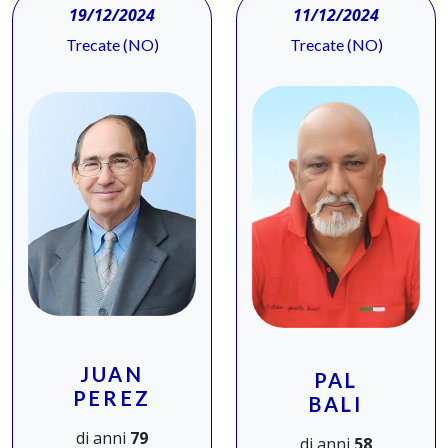
19/12/2024
11/12/2024
Trecate (NO)
Trecate (NO)
JUAN
PAL
PEREZ
BALI
di anni
79
di anni
58