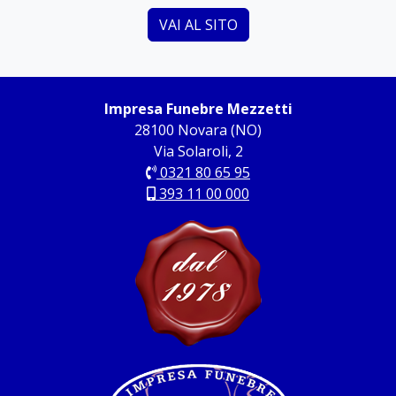
VAI AL SITO
Impresa Funebre Mezzetti
28100 Novara (NO)
Via Solaroli, 2
0321 80 65 95
393 11 00 000