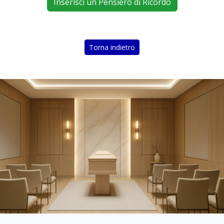
Inserisci un Pensiero di Ricordo
Torna indietro