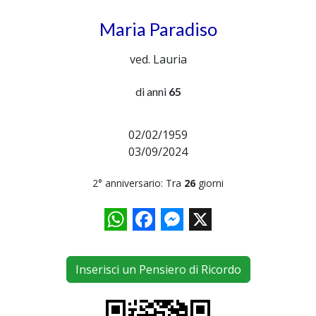
Maria Paradiso
ved. Lauria
di anni
65
02/02/1959
03/09/2024
2° anniversario: Tra
26
giorni
WhatsApp
Facebook
Messenger
X
Inserisci un Pensiero di Ricordo