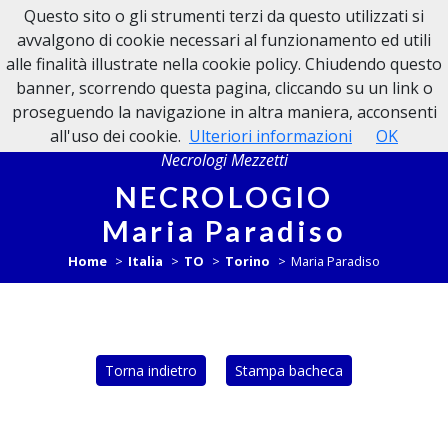
Questo sito o gli strumenti terzi da questo utilizzati si
NECROLOGI MEZZETTI
avvalgono di cookie necessari al funzionamento ed utili
alle finalità illustrate nella cookie policy. Chiudendo questo
banner, scorrendo questa pagina, cliccando su un link o
proseguendo la navigazione in altra maniera, acconsenti
all'uso dei cookie.
Ulteriori informazioni
OK
Necrologi Mezzetti
NECROLOGIO
Maria Paradiso
Home
Italia
TO
Torino
Maria Paradiso
Torna indietro
Stampa bacheca