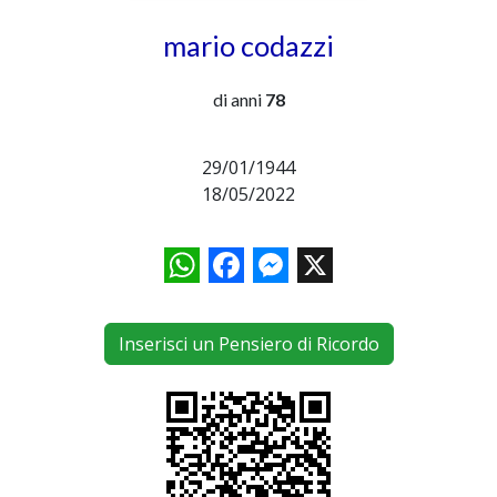
mario codazzi
di anni
78
29/01/1944
18/05/2022
WhatsApp
Facebook
Messenger
X
Inserisci un Pensiero di Ricordo