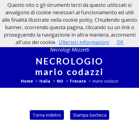
Questo sito o gli strumenti terzi da questo utilizzati si
NECROLOGI MEZZETTI
avvalgono di cookie necessari al funzionamento ed utili
alle finalità illustrate nella cookie policy. Chiudendo questo
banner, scorrendo questa pagina, cliccando su un link o
proseguendo la navigazione in altra maniera, acconsenti
all'uso dei cookie.
Ulteriori informazioni
OK
Necrologi Mezzetti
NECROLOGIO
mario codazzi
Home
Italia
NO
Trecate
mario codazzi
Torna indietro
Stampa bacheca